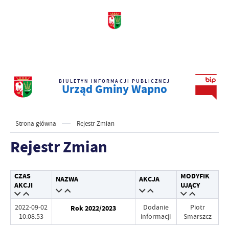
BIULETYN INFORMACJI PUBLICZNEJ
Urząd Gminy Wapno
Strona główna
Rejestr Zmian
Rejestr Zmian
CZAS
MODYFIK
NAZWA
AKCJA
AKCJI
UJĄCY
2022-09-02
Dodanie
Piotr
Rok 2022/2023
10:08:53
informacji
Smarszcz