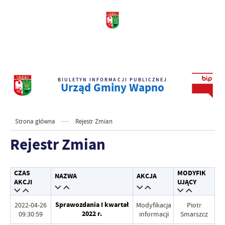
BIULETYN INFORMACJI PUBLICZNEJ
Urząd Gminy Wapno
Strona główna
Rejestr Zmian
Rejestr Zmian
CZAS
MODYFIK
NAZWA
AKCJA
AKCJI
UJĄCY
Sprawozdania I kwartał
2022-04-26
Modyfikacja
Piotr
2022 r.
09:30:59
informacji
Smarszcz